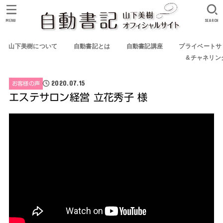
MENU
SEARCH
山下美樹について
自動書記とは
自動書記講座
プライベートサ
&チャネリン
2020.07.15
お客様の声
エステサロン経営 立花秀子 様