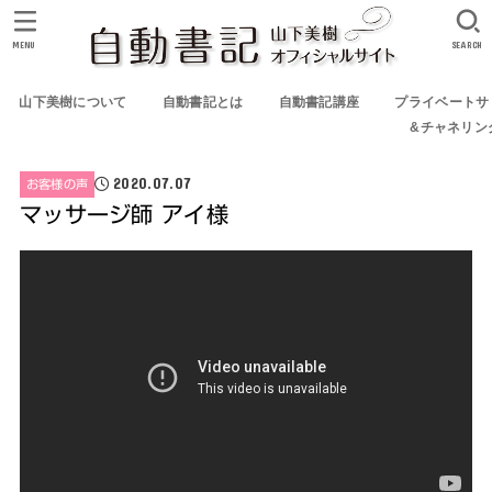
MENU
SEARCH
山下美樹について
自動書記とは
自動書記講座
プライベートサ
&チャネリン
2020.07.07
お客様の声
マッサージ師 アイ様