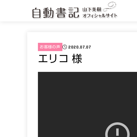
2020.07.07
お客様の声
エリコ 様