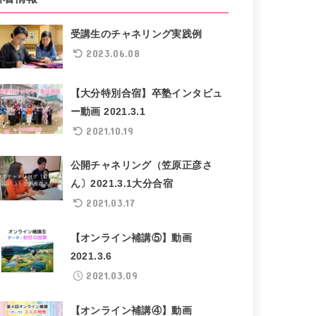
受講生のチャネリング実践例
2023.06.08
【大分特別合宿】卒塾インタビュ
ー動画 2021.3.1
2021.10.19
公開チャネリング（笠原正彦さ
ん〕2021.3.1大分合宿
2021.03.17
【オンライン補講⑤】動画
2021.3.6
2021.03.09
【オンライン補講④】動画