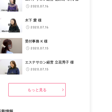
2020.07.16
木下 愛 様
2020.07.16
受付事務 K 様
2020.07.15
エステサロン経営 立花秀子 様
2020.07.15
もっと見る
新着情報