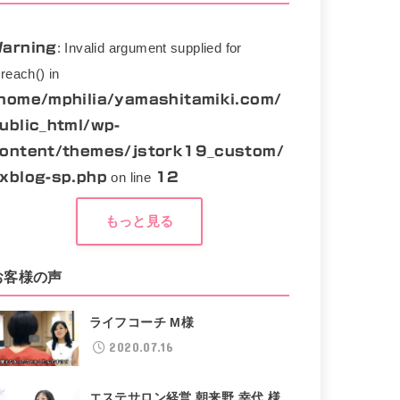
arning
: Invalid argument supplied for
oreach() in
home/mphilia/yamashitamiki.com/
ublic_html/wp-
ontent/themes/jstork19_custom/
xblog-sp.php
on line
12
もっと見る
お客様の声
ライフコーチ M様
2020.07.16
エステサロン経営 朝来野 幸代 様