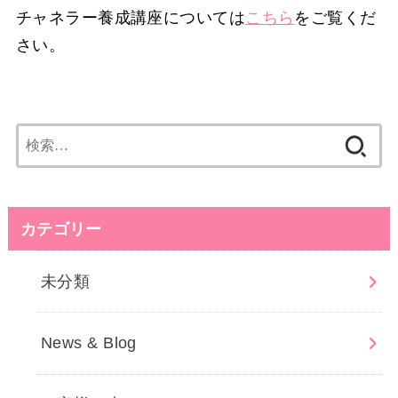
チャネラー養成講座については
こちら
をご覧くだ
さい。
検
索:
カテゴリー
未分類
News & Blog