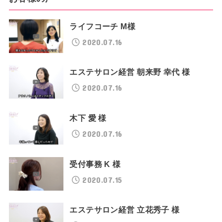
ライフコーチ M様
2020.07.16
エステサロン経営 朝来野 幸代 様
2020.07.16
木下 愛 様
2020.07.16
受付事務 K 様
2020.07.15
エステサロン経営 立花秀子 様