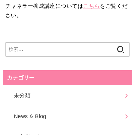
チャネラー養成講座については
こちら
をご覧くだ
さい。
検
索:
カテゴリー
未分類
News & Blog