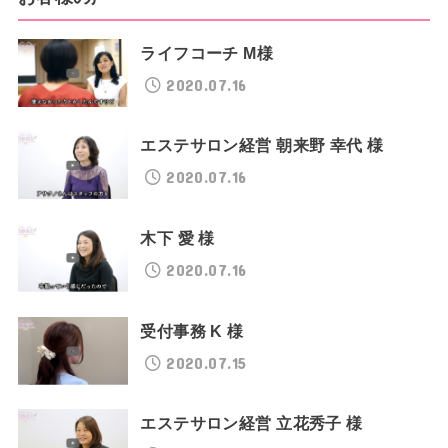
ライフコーチ M様
2020.07.16
エステサロン経営 朝来野 幸代 様
2020.07.16
木下 愛 様
2020.07.16
受付事務 K 様
2020.07.15
エステサロン経営 立花秀子 様