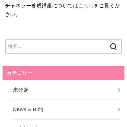
チャネラー養成講座については
こちら
をご覧くだ
さい。
検
索:
カテゴリー
未分類
News & Blog