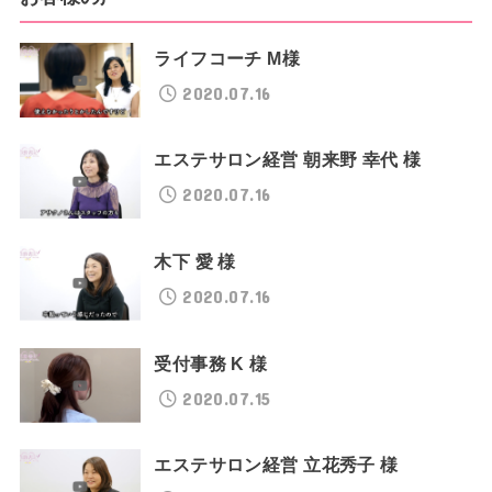
ライフコーチ M様
2020.07.16
エステサロン経営 朝来野 幸代 様
2020.07.16
木下 愛 様
2020.07.16
受付事務 K 様
2020.07.15
エステサロン経営 立花秀子 様