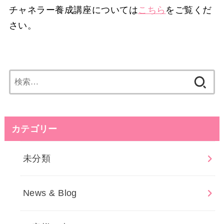
チャネラー養成講座については
こちら
をご覧くだ
さい。
検
索:
カテゴリー
未分類
News & Blog