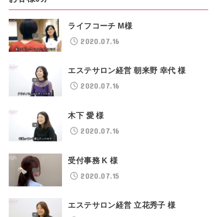
ライフコーチ M様
2020.07.16
エステサロン経営 朝来野 幸代 様
2020.07.16
木下 愛 様
2020.07.16
受付事務 K 様
2020.07.15
エステサロン経営 立花秀子 様