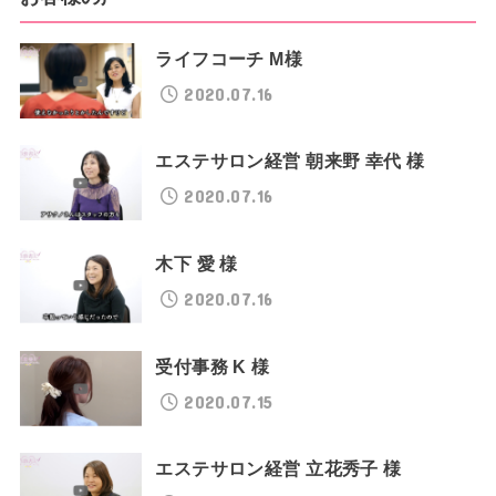
ライフコーチ M様
2020.07.16
エステサロン経営 朝来野 幸代 様
2020.07.16
木下 愛 様
2020.07.16
受付事務 K 様
2020.07.15
エステサロン経営 立花秀子 様