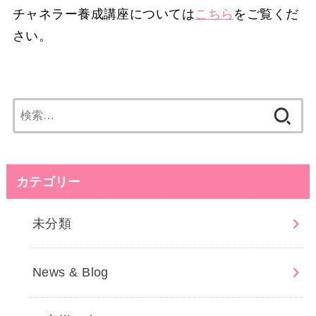
チャネラー養成講座については
こちら
をご覧くだ
さい。
検
索:
カテゴリー
未分類
News & Blog