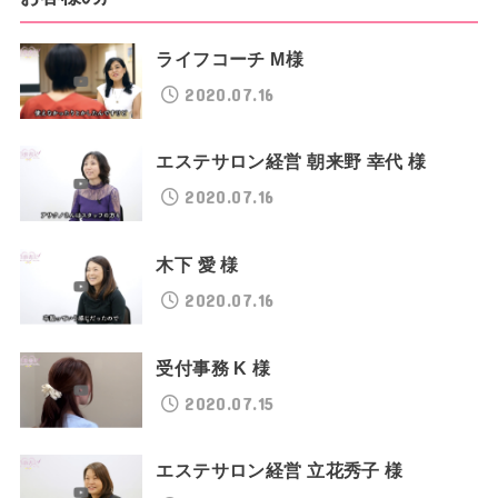
ライフコーチ M様
2020.07.16
エステサロン経営 朝来野 幸代 様
2020.07.16
木下 愛 様
2020.07.16
受付事務 K 様
2020.07.15
エステサロン経営 立花秀子 様