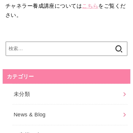
チャネラー養成講座については
こちら
をご覧くだ
さい。
検
索:
カテゴリー
未分類
News & Blog