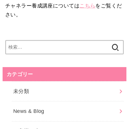
チャネラー養成講座については
こちら
をご覧くだ
さい。
検
索:
カテゴリー
未分類
News & Blog