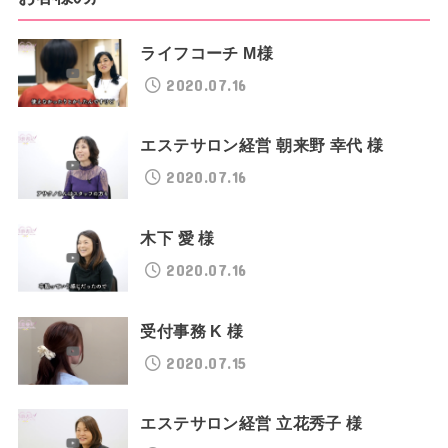
ライフコーチ M様
2020.07.16
エステサロン経営 朝来野 幸代 様
2020.07.16
木下 愛 様
2020.07.16
受付事務 K 様
2020.07.15
エステサロン経営 立花秀子 様