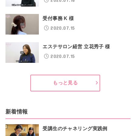
受付事務 K 様
2020.07.15
エステサロン経営 立花秀子 様
2020.07.15
もっと見る
新着情報
受講生のチャネリング実践例