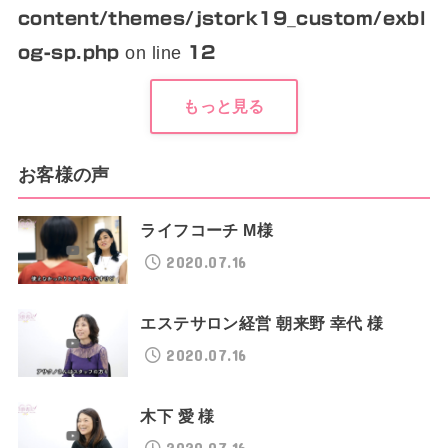
content/themes/jstork19_custom/exbl
on line
og-sp.php
12
もっと見る
お客様の声
ライフコーチ M様
2020.07.16
エステサロン経営 朝来野 幸代 様
2020.07.16
木下 愛 様
2020.07.16