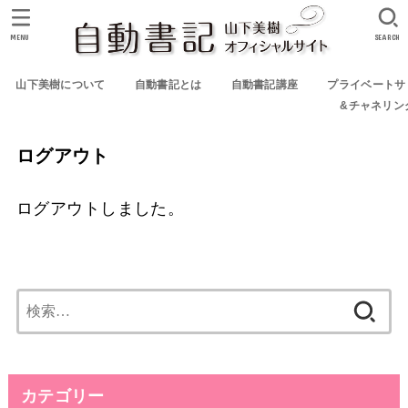
MENU
SEARCH
山下美樹について
自動書記とは
自動書記講座
プライベートサ
&チャネリン
ログアウト
ログアウトしました。
検
索:
カテゴリー