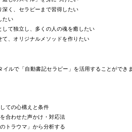
り深く、セラピーまで習得したい
したい
として独立し、多くの人の魂を癒したい
せて、オリジナルメソッドを作りたい
タイルで「自動書記セラピー」を活用することができ
としての心構えと条件
長を合わせた声かけ・対応法
去のトラウマ」から分析する