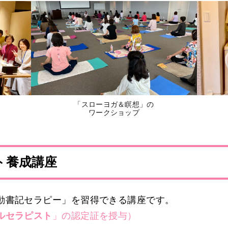
「スローヨガ＆瞑想」の
ワークショップ
ト養成講座
動書記セラピー」を習得できる講座です。
ルセラピスト
」の認定証を授与）