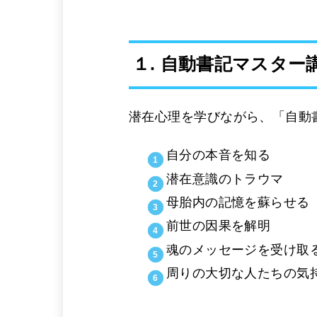
１. 自動書記マスター
潜在心理を学びながら、「自動
自分の本音を知る
潜在意識のトラウマ
母胎内の記憶を蘇らせる
前世の因果を解明
魂のメッセージを受け取
周りの大切な人たちの