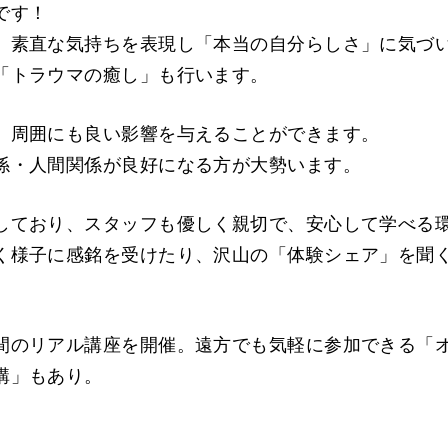
です！
、素直な気持ちを表現し「本当の自分らしさ」に気づ
「トラウマの癒し」も行います。
、周囲にも良い影響を与えることができます。
係・人間関係が良好になる方が大勢います。
しており、スタッフも優しく親切で、安心して学べる
く様子に感銘を受けたり、沢山の「体験シェア」を聞
間のリアル講座を開催。遠方でも気軽に参加できる「
講」もあり。