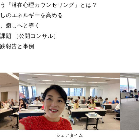
添う「潜在心理カウンセリング」とは？
癒しのエネルギーを高める
て、癒しへと導く
課題 ［公開コンサル］
実践報告と事例
シェアタイム