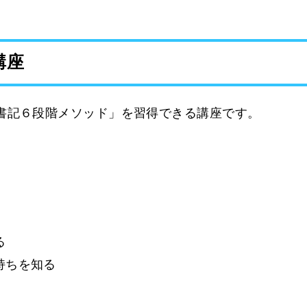
講座
書記６段階メソッド」を習得できる講座です。
る
気持ちを知る