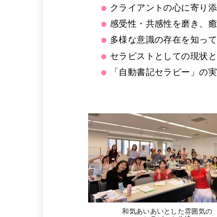
クライアントの心に寄り
感受性・共感性を磨き、
多様な意識の存在を知っ
セラピストとしての現状と
「自動書記セラピー」の
和気あいあいとした雰囲気の