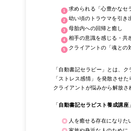
求められる「心豊かなセ
幼い頃のトラウマを引き
母胎内への回帰と癒し
相手の意識を感じる・共
クライアントの「魂との
「自動書記セラピー」とは、ク
「ストレス感情」を発散させた
クライアントが悩みから解放さ
「
自動書記セラピスト養成講座
人を癒せる存在になりた
家族や身近な人のために