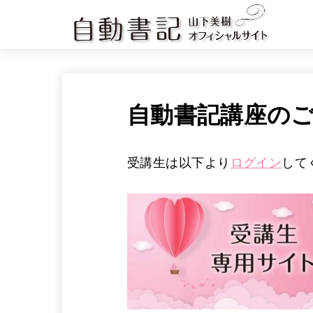
自動書記講座の
受講生は以下より
ログイン
して