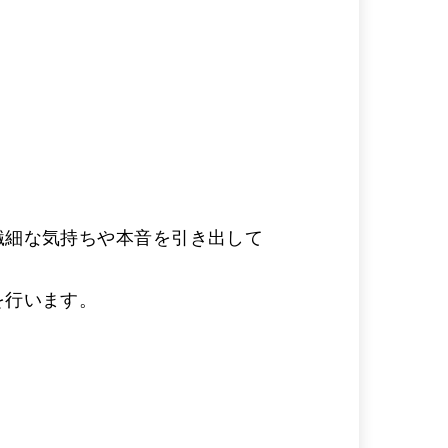
繊細な気持ちや本音を引き出して
を行います。