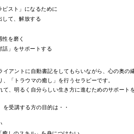
ラピスト」になるために
出して、解放する
感性を磨く
対話」をサポートする
ライアントに自動書記をしてもらいながら、心の奥の
り、「トラウマの癒し」を行うセラピーです。
れて、明るく自分らしい生き方に進むためのサポート
」を受講する方の目的は・・
い
「癒しのスキル」を身につけたい