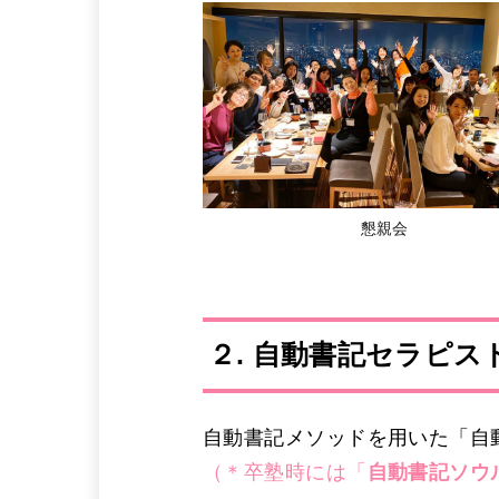
懇親会
２. 自動書記セラピス
自動書記メソッドを用いた「自
（＊卒塾時には「
自動書記ソウ