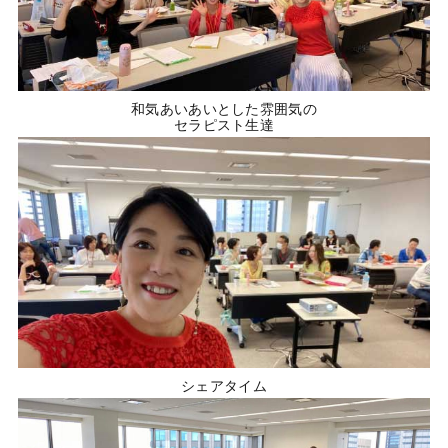
和気あいあいとした雰囲気の
セラピスト生達
シェアタイム