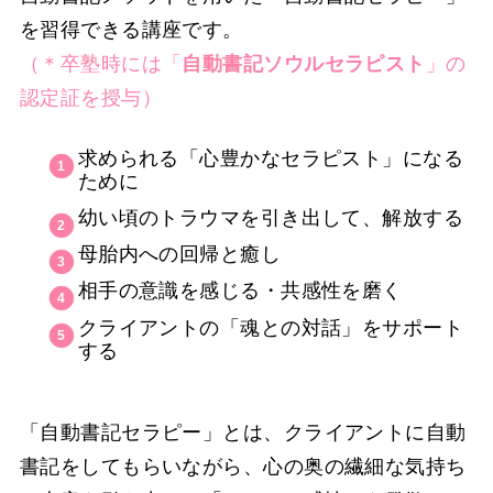
を習得できる講座です。
（＊卒塾時には「
自動書記ソウルセラピスト
」の
認定証を授与）
求められる「心豊かなセラピスト」になる
ために
幼い頃のトラウマを引き出して、解放する
母胎内への回帰と癒し
相手の意識を感じる・共感性を磨く
クライアントの「魂との対話」をサポート
する
「自動書記セラピー」とは、クライアントに自動
書記をしてもらいながら、心の奥の繊細な気持ち