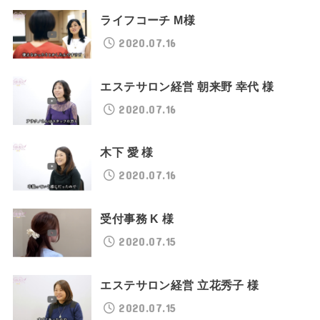
ライフコーチ M様
2020.07.16
エステサロン経営 朝来野 幸代 様
2020.07.16
木下 愛 様
2020.07.16
受付事務 K 様
2020.07.15
エステサロン経営 立花秀子 様
2020.07.15