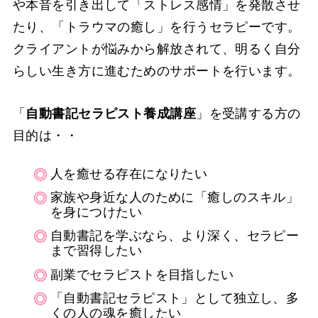
や本音を引き出して「ストレス感情」を発散させ
たり、「トラウマの癒し」を行うセラピーです。
クライアントが悩みから解放されて、明るく自分
らしい生き方に進むためのサポートを行います。
「
自動書記セラピスト養成講座
」を受講する方の
目的は・・
人を癒せる存在になりたい
家族や身近な人のために「癒しのスキル」
を身につけたい
自動書記を学ぶなら、より深く、セラピー
まで習得したい
副業でセラピストを目指したい
「自動書記セラピスト」として独立し、多
くの人の魂を癒したい