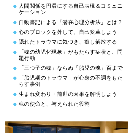
人間関係を円滑にする自己表現＆コミュニ
ケーション
自動書記による「潜在心理分析法」とは？
心のブロックを外して、自己変革しよう
隠れたトラウマに気づき、癒し解放する
「魂の幼児化現象」がもたらす症状と、問
題行動
「三つ子の魂」ならぬ「胎児の魂」百まで
「胎児期のトラウマ」が心身の不調をもた
らす事例
生まれ変わり・前世の因果を解明しよう
魂の使命と、与えられた役割