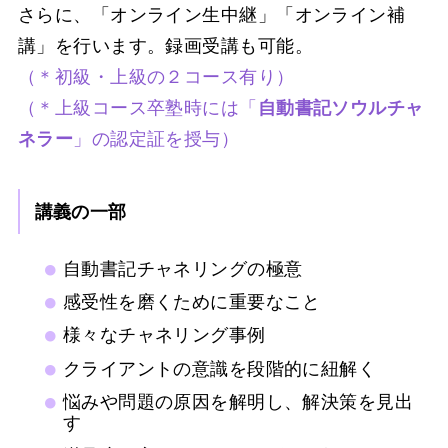
さらに、「オンライン生中継」「オンライン補
講」を行います。録画受講も可能。
（＊初級・上級の２コース有り）
（＊上級コース卒塾時には「
自動書記ソウルチャ
ネラー
」の認定証を授与）
講義の一部
自動書記チャネリングの極意
感受性を磨くために重要なこと
様々なチャネリング事例
クライアントの意識を段階的に紐解く
悩みや問題の原因を解明し、解決策を見出
す