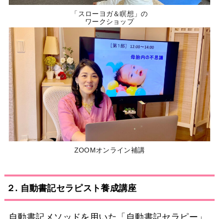
「スローヨガ＆瞑想」の
ワークショップ
ZOOMオンライン補講
２. 自動書記セラピスト養成講座
自動書記メソッドを用いた「自動書記セラピー」