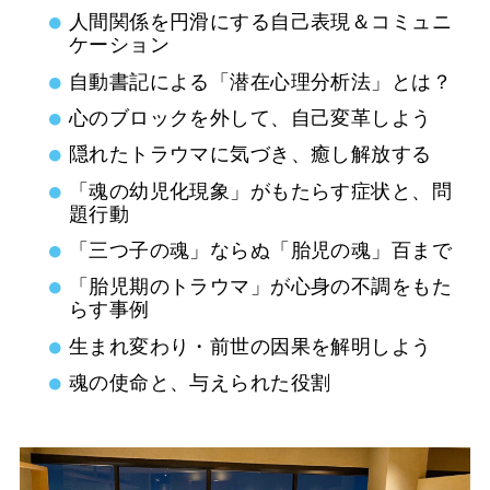
人間関係を円滑にする自己表現＆コミュニ
ケーション
自動書記による「潜在心理分析法」とは？
心のブロックを外して、自己変革しよう
隠れたトラウマに気づき、癒し解放する
「魂の幼児化現象」がもたらす症状と、問
題行動
「三つ子の魂」ならぬ「胎児の魂」百まで
「胎児期のトラウマ」が心身の不調をもた
らす事例
生まれ変わり・前世の因果を解明しよう
魂の使命と、与えられた役割