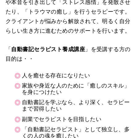
や本音を引き出して「ストレス感情」を発散させ
たり、「トラウマの癒し」を行うセラピーです。
クライアントが悩みから解放されて、明るく自分
らしい生き方に進むためのサポートを行います。
「
自動書記セラピスト養成講座
」を受講する方の
目的は・・
人を癒せる存在になりたい
家族や身近な人のために「癒しのスキル」
を身につけたい
自動書記を学ぶなら、より深く、セラピー
まで習得したい
副業でセラピストを目指したい
「自動書記セラピスト」として独立し、多
くの人の魂を癒したい