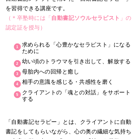
を習得できる講座です。
（＊卒塾時には「
自動書記ソウルセラピスト
」の
認定証を授与）
求められる「心豊かなセラピスト」になる
ために
幼い頃のトラウマを引き出して、解放する
母胎内への回帰と癒し
相手の意識を感じる・共感性を磨く
クライアントの「魂との対話」をサポート
する
「自動書記セラピー」とは、クライアントに自動
書記をしてもらいながら、心の奥の繊細な気持ち