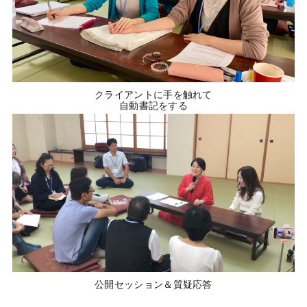
クライアントに手を触れて
自動書記をする
公開セッション＆質疑応答