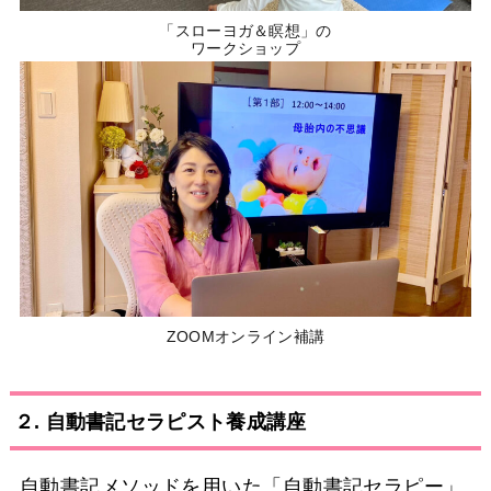
「スローヨガ＆瞑想」の
ワークショップ
ZOOMオンライン補講
２. 自動書記セラピスト養成講座
自動書記メソッドを用いた「自動書記セラピー」