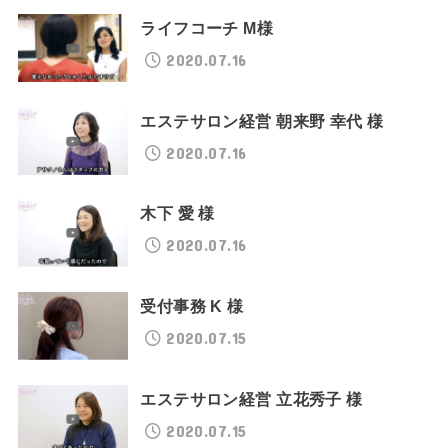
ライフコーチ M様
2020.07.16
エステサロン経営 朝来野 幸代 様
2020.07.16
木下 愛 様
2020.07.16
受付事務 K 様
2020.07.15
エステサロン経営 立花秀子 様
2020.07.15