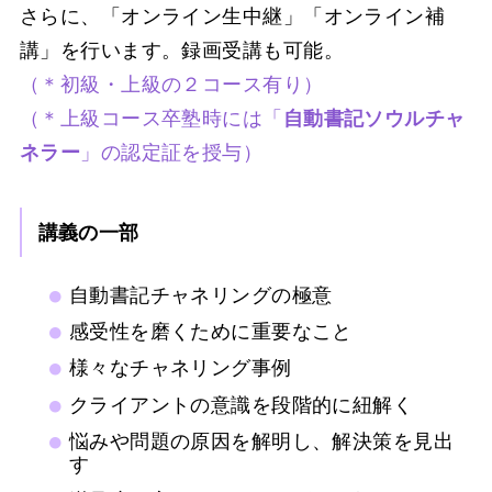
さらに、「オンライン生中継」「オンライン補
講」を行います。録画受講も可能。
（＊初級・上級の２コース有り）
（＊上級コース卒塾時には「
自動書記ソウルチャ
ネラー
」の認定証を授与）
講義の一部
自動書記チャネリングの極意
感受性を磨くために重要なこと
様々なチャネリング事例
クライアントの意識を段階的に紐解く
悩みや問題の原因を解明し、解決策を見出
す