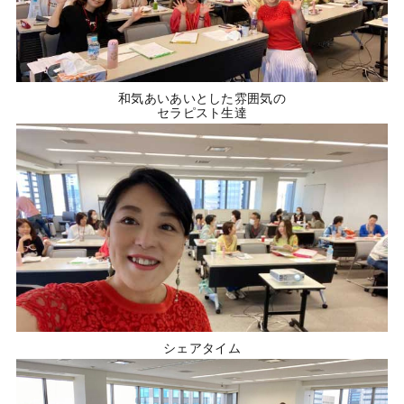
和気あいあいとした雰囲気の
セラピスト生達
シェアタイム