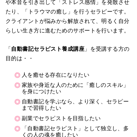
や本音を引き出して「ストレス感情」を発散させ
たり、「トラウマの癒し」を行うセラピーです。
クライアントが悩みから解放されて、明るく自分
らしい生き方に進むためのサポートを行います。
「
自動書記セラピスト養成講座
」を受講する方の
目的は・・
人を癒せる存在になりたい
家族や身近な人のために「癒しのスキル」
を身につけたい
自動書記を学ぶなら、より深く、セラピー
まで習得したい
副業でセラピストを目指したい
「自動書記セラピスト」として独立し、多
くの人の魂を癒したい