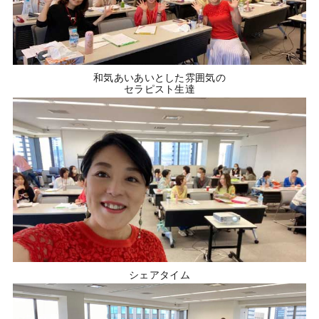
和気あいあいとした雰囲気の
セラピスト生達
シェアタイム