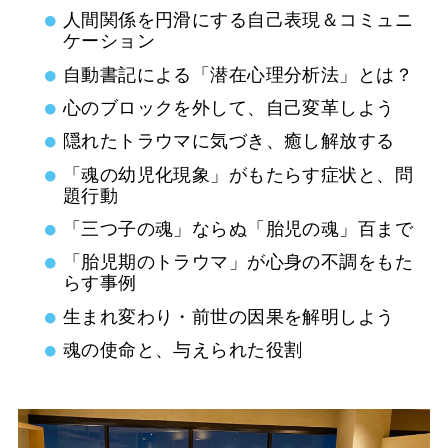
人間関係を円滑にする自己表現＆コミュニ
ケーション
自動書記による「潜在心理分析法」とは？
心のブロックを外して、自己変革しよう
隠れたトラウマに気づき、癒し解放する
「魂の幼児化現象」がもたらす症状と、問
題行動
「三つ子の魂」ならぬ「胎児の魂」百まで
「胎児期のトラウマ」が心身の不調をもた
らす事例
生まれ変わり・前世の因果を解明しよう
魂の使命と、与えられた役割