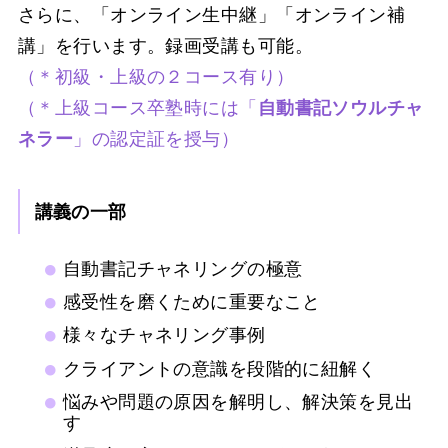
さらに、「オンライン生中継」「オンライン補
講」を行います。録画受講も可能。
（＊初級・上級の２コース有り）
（＊上級コース卒塾時には「
自動書記ソウルチャ
ネラー
」の認定証を授与）
講義の一部
自動書記チャネリングの極意
感受性を磨くために重要なこと
様々なチャネリング事例
クライアントの意識を段階的に紐解く
悩みや問題の原因を解明し、解決策を見出
す