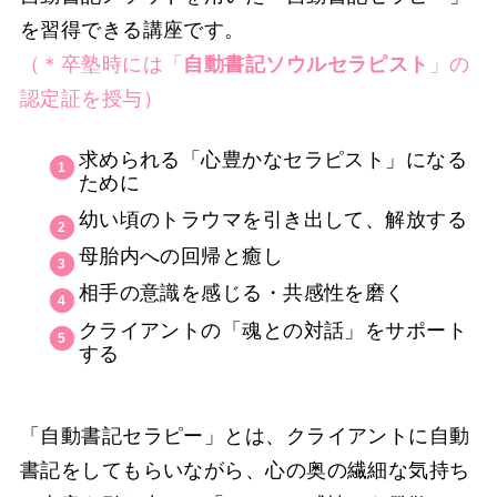
を習得できる講座です。
（＊卒塾時には「
自動書記ソウルセラピスト
」の
認定証を授与）
求められる「心豊かなセラピスト」になる
ために
幼い頃のトラウマを引き出して、解放する
母胎内への回帰と癒し
相手の意識を感じる・共感性を磨く
クライアントの「魂との対話」をサポート
する
「自動書記セラピー」とは、クライアントに自動
書記をしてもらいながら、心の奥の繊細な気持ち