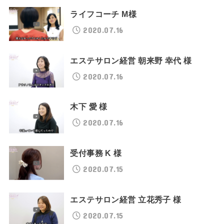
ライフコーチ M様
2020.07.16
エステサロン経営 朝来野 幸代 様
2020.07.16
木下 愛 様
2020.07.16
受付事務 K 様
2020.07.15
エステサロン経営 立花秀子 様
2020.07.15