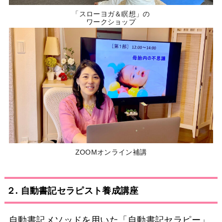
「スローヨガ＆瞑想」の
ワークショップ
ZOOMオンライン補講
２. 自動書記セラピスト養成講座
自動書記メソッドを用いた「自動書記セラピー」