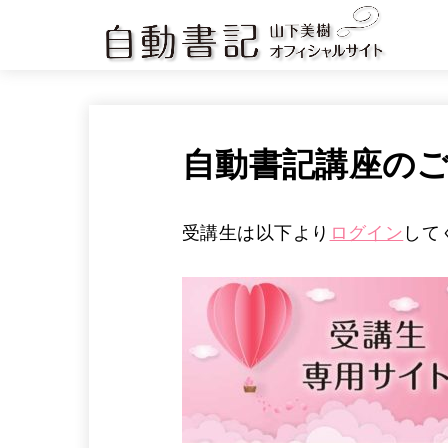
自動書記講座の
受講生は以下より
ログイン
して