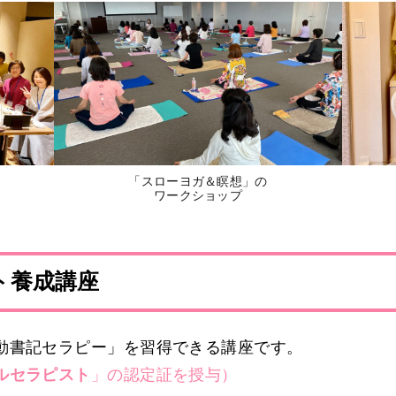
「スローヨガ＆瞑想」の
ワークショップ
ト養成講座
動書記セラピー」を習得できる講座です。
ルセラピスト
」の認定証を授与）