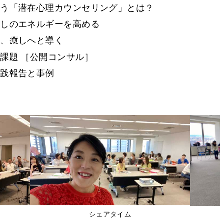
添う「潜在心理カウンセリング」とは？
癒しのエネルギーを高める
て、癒しへと導く
課題 ［公開コンサル］
実践報告と事例
シェアタイム