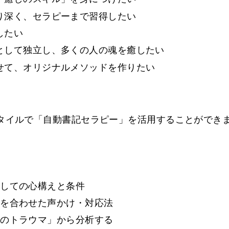
り深く、セラピーまで習得したい
したい
として独立し、多くの人の魂を癒したい
せて、オリジナルメソッドを作りたい
タイルで「自動書記セラピー」を活用することができ
としての心構えと条件
長を合わせた声かけ・対応法
去のトラウマ」から分析する