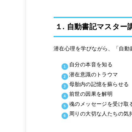
１. 自動書記マスター
潜在心理を学びながら、「自動
自分の本音を知る
潜在意識のトラウマ
母胎内の記憶を蘇らせる
前世の因果を解明
魂のメッセージを受け取
周りの大切な人たちの