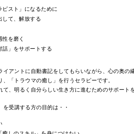
ラピスト」になるために
出して、解放する
感性を磨く
対話」をサポートする
ライアントに自動書記をしてもらいながら、心の奥の
り、「トラウマの癒し」を行うセラピーです。
れて、明るく自分らしい生き方に進むためのサポート
」を受講する方の目的は・・
い
「癒しのスキル」を身につけたい