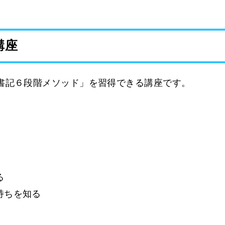
講座
書記６段階メソッド」を習得できる講座です。
る
気持ちを知る