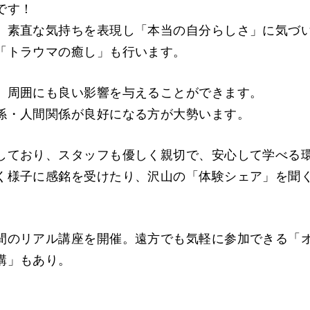
です！
、素直な気持ちを表現し「本当の自分らしさ」に気づ
「トラウマの癒し」も行います。
、周囲にも良い影響を与えることができます。
係・人間関係が良好になる方が大勢います。
しており、スタッフも優しく親切で、安心して学べる
く様子に感銘を受けたり、沢山の「体験シェア」を聞
間のリアル講座を開催。遠方でも気軽に参加できる「
講」もあり。