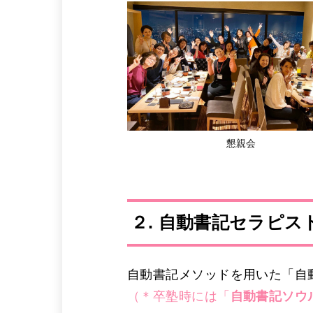
懇親会
２. 自動書記セラピス
自動書記メソッドを用いた「自
（＊卒塾時には「
自動書記ソウ