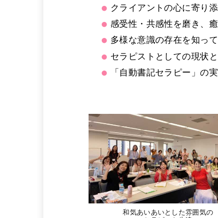
クライアントの心に寄り
感受性・共感性を磨き、
多様な意識の存在を知っ
セラピストとしての現状と
「自動書記セラピー」の
和気あいあいとした雰囲気の