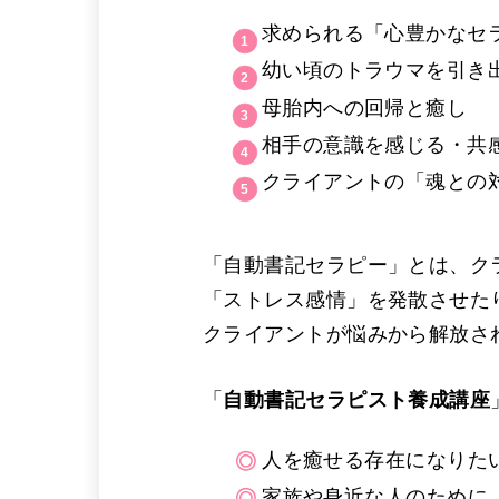
求められる「心豊かなセ
幼い頃のトラウマを引き
母胎内への回帰と癒し
相手の意識を感じる・共
クライアントの「魂との
「自動書記セラピー」とは、ク
「ストレス感情」を発散させた
クライアントが悩みから解放さ
「
自動書記セラピスト養成講座
人を癒せる存在になりた
家族や身近な人のために