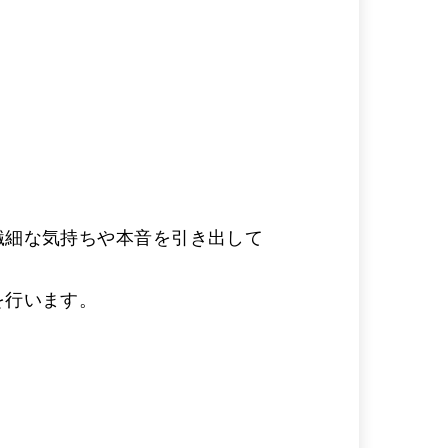
繊細な気持ちや本音を引き出して
を行います。