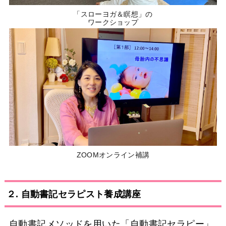
「スローヨガ＆瞑想」の
ワークショップ
ZOOMオンライン補講
２. 自動書記セラピスト養成講座
自動書記メソッドを用いた「自動書記セラピー」