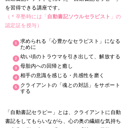
を習得できる講座です。
（＊卒塾時には「
自動書記ソウルセラピスト
」の
認定証を授与）
求められる「心豊かなセラピスト」になる
ために
幼い頃のトラウマを引き出して、解放する
母胎内への回帰と癒し
相手の意識を感じる・共感性を磨く
クライアントの「魂との対話」をサポート
する
「自動書記セラピー」とは、クライアントに自動
書記をしてもらいながら、心の奥の繊細な気持ち