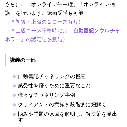
さらに、「オンライン生中継」「オンライン補
講」を行います。録画受講も可能。
（＊初級・上級の２コース有り）
（＊上級コース卒塾時には「
自動書記ソウルチャ
ネラー
」の認定証を授与）
講義の一部
自動書記チャネリングの極意
感受性を磨くために重要なこと
様々なチャネリング事例
クライアントの意識を段階的に紐解く
悩みや問題の原因を解明し、解決策を見出
す