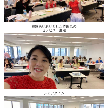
和気あいあいとした雰囲気の
セラピスト生達
シェアタイム