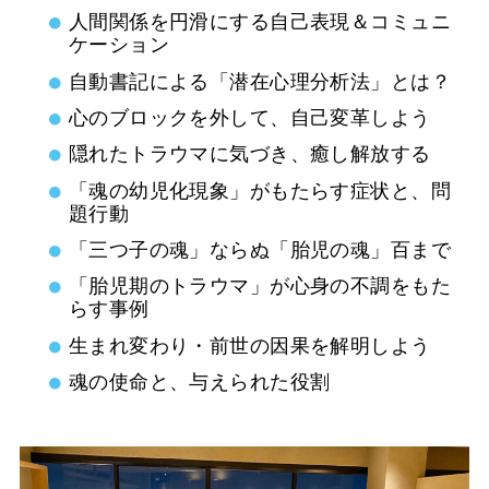
人間関係を円滑にする自己表現＆コミュニ
ケーション
自動書記による「潜在心理分析法」とは？
心のブロックを外して、自己変革しよう
隠れたトラウマに気づき、癒し解放する
「魂の幼児化現象」がもたらす症状と、問
題行動
「三つ子の魂」ならぬ「胎児の魂」百まで
「胎児期のトラウマ」が心身の不調をもた
らす事例
生まれ変わり・前世の因果を解明しよう
魂の使命と、与えられた役割