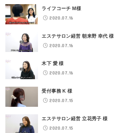
ライフコーチ M様
2020.07.16
エステサロン経営 朝来野 幸代 様
2020.07.16
木下 愛 様
2020.07.16
受付事務 K 様
2020.07.15
エステサロン経営 立花秀子 様
2020.07.15