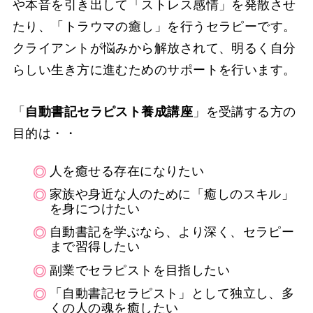
や本音を引き出して「ストレス感情」を発散させ
たり、「トラウマの癒し」を行うセラピーです。
クライアントが悩みから解放されて、明るく自分
らしい生き方に進むためのサポートを行います。
「
自動書記セラピスト養成講座
」を受講する方の
目的は・・
人を癒せる存在になりたい
家族や身近な人のために「癒しのスキル」
を身につけたい
自動書記を学ぶなら、より深く、セラピー
まで習得したい
副業でセラピストを目指したい
「自動書記セラピスト」として独立し、多
くの人の魂を癒したい